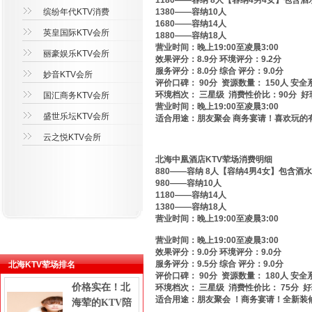
1180——容纳 8人【容纳4男4女】包含酒
缤纷年代KTV消费
1380——容纳10人
1680——容纳14人
英皇国际KTV会所
1880——容纳18人
营业时间：晚上19:00至凌晨3:00
丽豪娱乐KTV会所
效果评分：8.9分 环境评分：9.2分
服务评分：8.0分 综合 评分：9.0分
妙音KTV会所
评价口碑： 90分 资源数量： 150人 安全
环境档次： 三星级 消费性价比：90分 好
国汇商务KTV会所
营业时间：晚上19:00至凌晨3:00
盛世乐坛KTV会所
适合用途：朋友聚会 商务宴请！喜欢玩的有
云之悦KTV会所
北海中凰酒店KTV荤场消费明细
880——容纳 8人【容纳4男4女】包含酒水
980——容纳10人
1180——容纳14人
1380——容纳18人
营业时间：晚上19:00至凌晨3:00
营业时间：晚上19:00至凌晨3:00
效果评分：9.0分 环境评分：9.0分
服务评分：9.5分 综合 评分：9.0分
北海KTV荤场排名
评价口碑： 90分 资源数量： 180人 安全
价格实在！北
环境档次： 三星级 消费性价比： 75分 
适合用途：朋友聚会 ！商务宴请！全新装
海荤的KTV陪