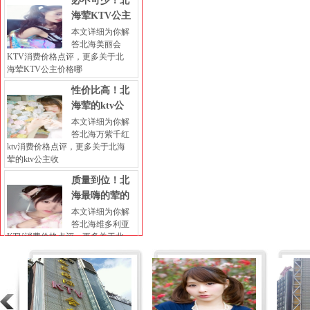
必不可少！北
海荤KTV公主
本文详细为你解
答北海美丽会
KTV消费价格点评，更多关于北
海荤KTV公主价格哪
性价比高！北
海荤的ktv公
本文详细为你解
答北海万紫千红
ktv消费价格点评，更多关于北海
荤的ktv公主收
质量到位！北
海最嗨的荤的
本文详细为你解
答北海维多利亚
KTV消费价格点评，更多关于北
海最嗨的荤的KTV