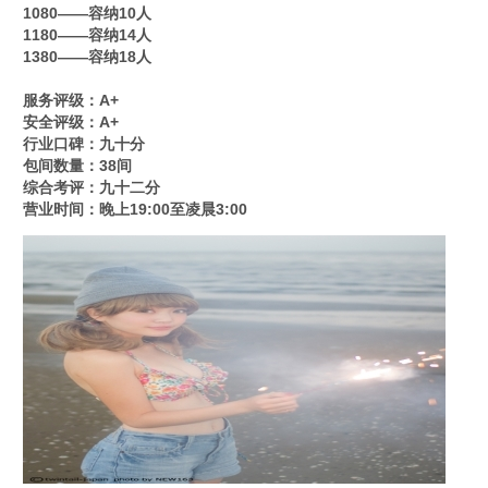
1080——容纳10人
1180——容纳14人
1380——容纳18人
服务评级：A+
安全评级：A+
行业口碑：九十分
包间数量：38间
综合考评：九十二分
营业时间：晚上19:00至凌晨3:00