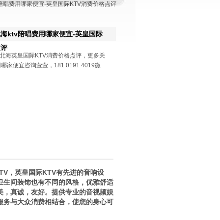
v陪唱费用哪家便宜-英皇国际KTV消费价格点评
海ktv陪唱费用哪家便宜-英皇国际
点评
北海英皇国际KTV消费价格点评，更多关
哪家便宜咨询萱萱，181 0191 4019微
V，英皇国际KTV有先进的音响设
卫生间装饰也有不同的风格，优雅舒适
美，真诚，友好。提供专业的音视频娱
服务与大众消费相结合，使您的身心可