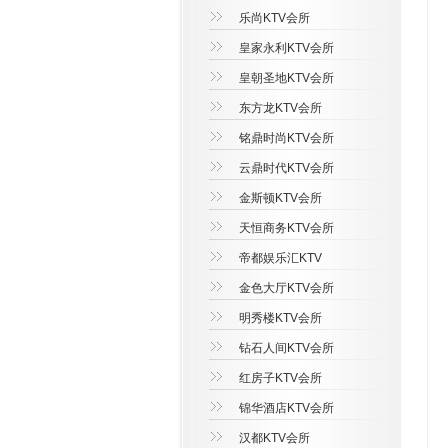
乐尚KTV会所
皇家永利KTV会所
皇朝圣地KTV会所
东方龙KTV会所
铭鼎时尚KTV会所
云鼎时代KTV会所
金斯顿KTV会所
天恒商务KTV会所
帝都娱乐汇KTV
金色大厅KTV会所
明秀楼KTV会所
钻石人间KTV会所
红房子KTV会所
锦华酒店KTV会所
汉都KTV会所