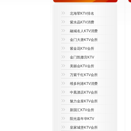
北海荤KTV排名
紫水晶KTV消费
融城名人KTV消费
金门大唐KTV会所
紫金花KTV会所
金门凯撒宫KTV
美丽会KTV会所
万紫千红KTV会所
维多利港KTV消费
中凰酒店KTV会所
魅力金座KTV会所
新国汇KTV会所
阳光嘉年华KTV
皇家城堡KTV会所