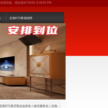
欢迎光临，现在是
8/7/2026, 8:39:04 PM
略
北海KTV夜场招聘
北海KTV真空夜总会排名
> 娱乐服务全！北海