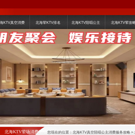
海KTV真空消费
北海荤KTV排名
北海KTV陪唱公主
北海KTV荤攻
北海KTV荤场消费明细
您现在的位置：
北海KTV真空陪唱公主消费服务攻略
>