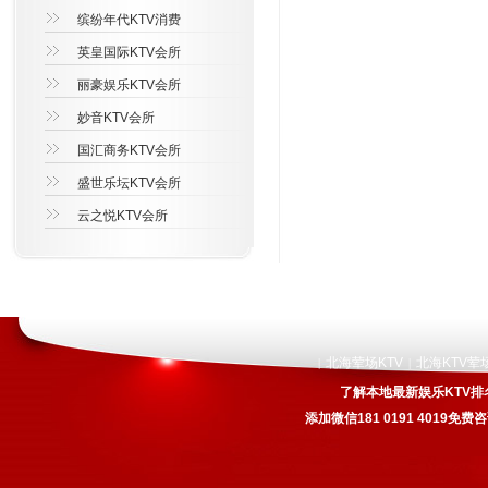
缤纷年代KTV消费
英皇国际KTV会所
丽豪娱乐KTV会所
妙音KTV会所
国汇商务KTV会所
盛世乐坛KTV会所
云之悦KTV会所
北海荤场KTV
北海KTV荤
|
|
了解本地最新娱乐KTV排
添加微信181 0191 4019