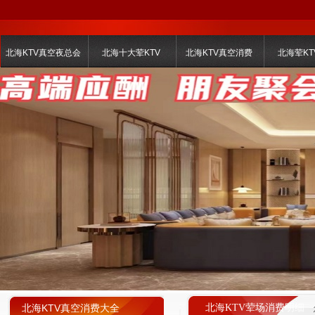
北海KTV真空夜总会
北海十大荤KTV
北海KTV真空消费
北海荤KT
北海KTV真空消费大全
北海KTV荤场消费明细