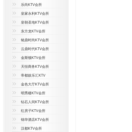
乐尚KTV会所
皇家永利KTV会所
皇朝圣地KTV会所
东方龙KTV会所
铭鼎时尚KTV会所
云鼎时代KTV会所
金斯顿KTV会所
天恒商务KTV会所
帝都娱乐汇KTV
金色大厅KTV会所
明秀楼KTV会所
钻石人间KTV会所
红房子KTV会所
锦华酒店KTV会所
汉都KTV会所